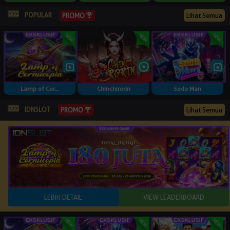
POPULAR
Lihat Semua
PROMO
Lamp of Cor...
Chinchirorin
Soda Man
IDNSLOT
Lihat Semua
PROMO