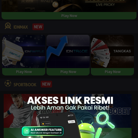
Play Now
NEW
IDNMAX
Play Now
Play Now
Play Now
NEW
SPORTBOOK