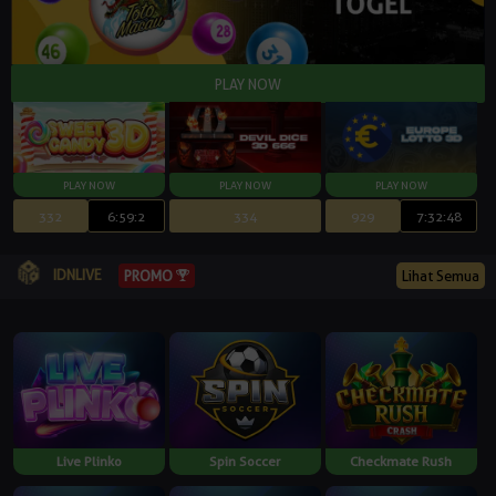
332
6:59:1
334
929
7:32:47
IDNLIVE
Lihat Semua
PROMO
Live Plinko
Spin Soccer
Checkmate Rush