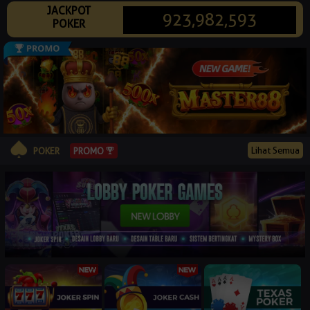
JACKPOT
© 2026 pk88asia.xyz. All Rights Reserved | 18+
923,982,593
POKER
Lihat Semua
PROMO
POKER