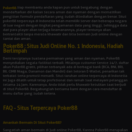
siap membantu anda kapan pun untuk bergabung dengan
Poker88
mendaftarkan diri kalian secara aman dan nyaman dengan memastikan
pengisian formulir pendaftaran yang sudah disediakan dengan benar. Situs
poker88 terpercaya di Indonesia telah memiliki server dari beberapa negara
di luar negeri dengan tingkat pengamanan data yang tinggi, sehingga data
dari para player akan terjaga keamanannya, player tentunya akan
bertransaksi tanpa merasa khawatir dan bisa bermain judi online dengan
santai dan aman.
Poker88 : Situs Judi Online No. 1 Indonesia, Hadiah
Berlimpah
Demi terciptanya suasana permainan yang aman dan nyaman, Poker88
menyediakan segala fasilitas terbaik. Misalnya customer service 24/7, daftar
akun Poker88 gratis, pilihan terbanyak ada di berbagai bank (BCA, BNI, BRI,
BII, CIMB Niaga, Danamon dan Mandiri) dan setoran E-Wallet, penarikan tak
terbatas serta promosi menarik. Situs taruhan online terpercaya di Indonesia
ini juga dilatih untuk tetap profesional dan ramah saat melayani pelanggan
selama 24 jam. Karenanya, Anda tidak perlu khawatir kesulitan saat berjudi
di situs Poker88. Bergabunglah bersama kami dengan cara mendaftar di
menu daftar yang sudah tertera.
FAQ - Situs Terpercaya Poker88
Amankah Bermain Di Situs Poker88?
Sangatlah aman bermain di judi online Poker88, Karena Poker88 merupakan