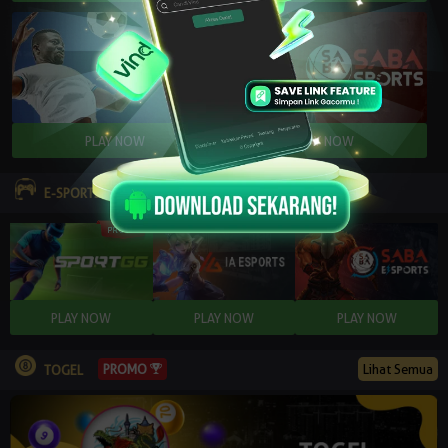
E-SPORTS
PROMO
Lihat Semua
TOGEL