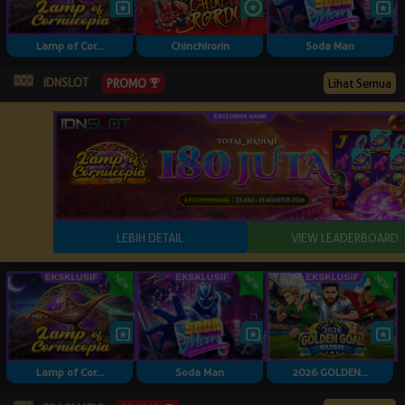
Lamp of Cor...
Chinchirorin
Soda Man
IDNSLOT
PROMO
Lihat Semua
Lamp of Cor...
Soda Man
2026 GOLDEN...