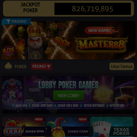
JACKPOT
© 2026 pk88asia.xyz. All Rights Reserved | 18+
826,719,895
POKER
PROMO
Lihat Semua
POKER