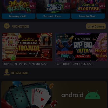
Monkeys Wil...
Tornado Ram...
Zombie Blas...
Lihat Semua
PROMOTION
TURNAMEN SPECIAL KEMERDEKAAN
CASH DROP GAME EKSKLUSIF
DOWNLOAD