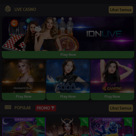
LIVE CASINO
Lihat Semua
Play Now
Play Now
Play Now
Play Now
POPULAR
PROMO
Lihat Semua