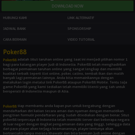
HUBUNGI KAMI
LINK ALTERNATIF
JADWAL BANK
SPONSORSHIP
CARA BERMAIN
VIDEO TUTORIAL
Poker88
adalah situs taruhan online yang saat ini menjadi pilihan nomor 1
Poker88
bagi para kalangan player judi di Indonesia. Poker88 telah menghadirkan
berbagai permainan taruhan online yang sangat lengkap dan memiliki
kualitas terbaik seperti slot online, poker, casino, tembak ikan dan masih
banyak lagi permainan lainnya. Anda bisa memainkannya dengan
melakukan login melalui link Poker88 ataupun Poker88 Mobile. Tentu saja
game Poker88 yang kami sediakan telah memiliki lisensi yang sah untuk
beroperasi di Indonesia maupun di Asia.
siap membantu anda kapan pun untuk bergabung dengan
Poker88
mendaftarkan diri kalian secara aman dan nyaman dengan memastikan
pengisian formulir pendaftaran yang sudah disediakan dengan benar. Situs
poker88 terpercaya di Indonesia telah memiliki server dari beberapa negara
di luar negeri dengan tingkat pengamanan data yang tinggi, sehingga data
dari para player akan terjaga keamanannya, player tentunya akan
bertransaksi tanpa merasa khawatir dan bisa bermain judi online dengan