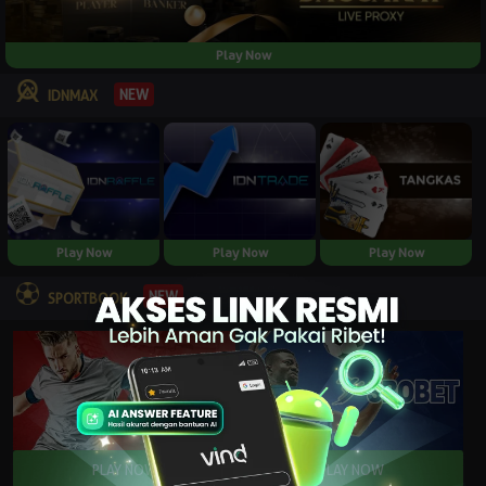
Play Now
NEW
IDNMAX
Play Now
Play Now
Play Now
NEW
SPORTBOOK