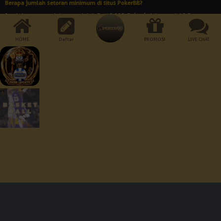
Berapa jumlah setoran minimum di situs Poker88?
Jumlah setoran minimum adalah Rp 10.000. Bukankah itu rendah? Dengan
uang yang begitu banyak, Anda bisa memainkan semua jenis permainan
yang disediakan oleh agen judi online POKER88.
HOME
Daftar
PROMOSI
LIVE CHAT
Cara Pembayaran:
Dukungan Perangkat :
Keamanan Terjamin :
© 2026 Poker88. All Rights Reserved | 18+