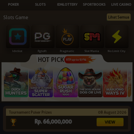
POKER
SLOTS
IDNLOTTERY
SPORTBOOKS
LIVE CASINO
NEW
Slots Game
Lihat Semua
TANGKAS
RTP
DEPOSIT
WITHDRAW
Idnslot
Pgsoft
Pragmatic
Slot Mania
No Limit City
HOT PICK
PROMOSI
RTP up to 97%
DOWNLOAD
REFERRAL
JACKPOT
Tournament Poker Prizes
08 August 2026
VIP MEMBER
Rp. 66,000,000
HUBUNGI KAMI