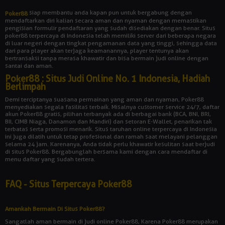
siap membantu anda kapan pun untuk bergabung dengan
Poker88
mendaftarkan diri kalian secara aman dan nyaman dengan memastikan
pengisian formulir pendaftaran yang sudah disediakan dengan benar. Situs
poker88 terpercaya di Indonesia telah memiliki server dari beberapa negara
di luar negeri dengan tingkat pengamanan data yang tinggi, sehingga data
dari para player akan terjaga keamanannya, player tentunya akan
bertransaksi tanpa merasa khawatir dan bisa bermain judi online dengan
santai dan aman.
Poker88 : Situs Judi Online No. 1 Indonesia, Hadiah
Berlimpah
Demi terciptanya suasana permainan yang aman dan nyaman, Poker88
menyediakan segala fasilitas terbaik. Misalnya customer service 24/7, daftar
akun Poker88 gratis, pilihan terbanyak ada di berbagai bank (BCA, BNI, BRI,
BII, CIMB Niaga, Danamon dan Mandiri) dan setoran E-Wallet, penarikan tak
terbatas serta promosi menarik. Situs taruhan online terpercaya di Indonesia
ini juga dilatih untuk tetap profesional dan ramah saat melayani pelanggan
selama 24 jam. Karenanya, Anda tidak perlu khawatir kesulitan saat berjudi
di situs Poker88. Bergabunglah bersama kami dengan cara mendaftar di
menu daftar yang sudah tertera.
FAQ - Situs Terpercaya Poker88
Amankah Bermain Di Situs Poker88?
Sangatlah aman bermain di judi online Poker88, Karena Poker88 merupakan