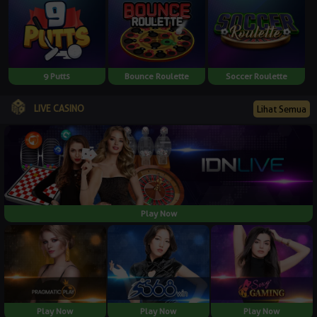
9 Putts
Bounce Roulette
Soccer Roulette
LIVE CASINO
Lihat Semua
Play Now
Play Now
Play Now
Play Now