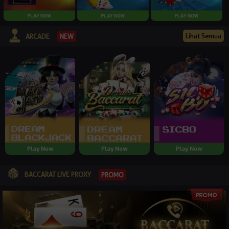
Lihat Semua
NEW
ARCADE
Play Now
Play Now
Play Now
BACCARAT LIVE PROXY
PROMO