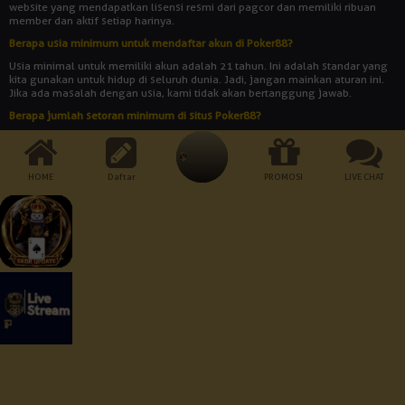
website yang mendapatkan lisensi resmi dari pagcor dan memiliki ribuan
member dan aktif setiap harinya.
Berapa usia minimum untuk mendaftar akun di Poker88?
Usia minimal untuk memiliki akun adalah 21 tahun. Ini adalah standar yang
kita gunakan untuk hidup di seluruh dunia. Jadi, jangan mainkan aturan ini.
Jika ada masalah dengan usia, kami tidak akan bertanggung jawab.
Berapa jumlah setoran minimum di situs Poker88?
Jumlah setoran minimum adalah Rp 10.000. Bukankah itu rendah? Dengan
uang yang begitu banyak, Anda bisa memainkan semua jenis permainan
yang disediakan oleh agen judi online POKER88.
HOME
Daftar
PROMOSI
LIVE CHAT
Cara Pembayaran:
Dukungan Perangkat :
Keamanan Terjamin :
© 2026 Poker88. All Rights Reserved | 18+