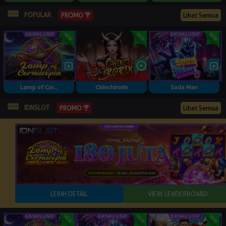
POPULAR
Lihat Semua
PROMO
Lamp of Cor...
Chinchirorin
Soda Man
IDNSLOT
Lihat Semua
PROMO