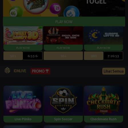
501
6:55:5
164
980
7:26:52
IDNLIVE
Lihat Semua
PROMO
Live Plinko
Spin Soccer
Checkmate Rush