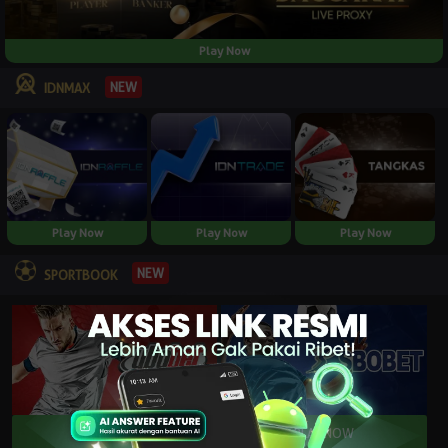
Play Now
NEW
IDNMAX
Play Now
Play Now
Play Now
NEW
SPORTBOOK