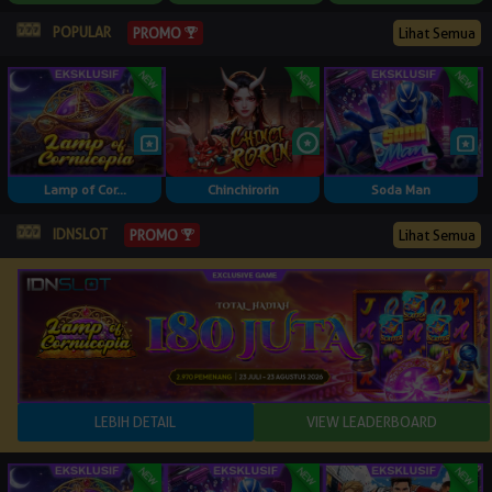
POPULAR
Lihat Semua
PROMO
Lamp of Cor...
Chinchirorin
Soda Man
IDNSLOT
Lihat Semua
PROMO