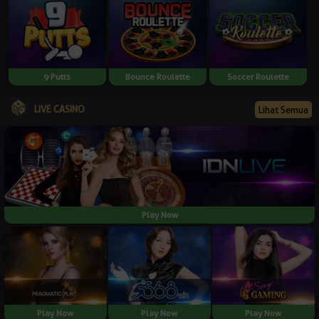
9 Putts
Bounce Roulette
Soccer Roulette
LIVE CASINO
Lihat Semua
Play Now
Play Now
Play Now
Play Now