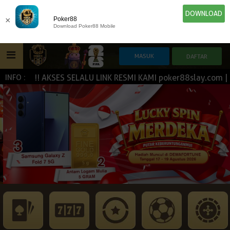
DOWNLOAD
×
Poker88
Download Poker88 Mobile
H !!! AKSES SELALU LINK RESMI KAMI poker88slay.com | pk8
INFO :
HOME
IDN E-LOTTERY
POKER
SLOT GAME
NEW
NEW
SPORTBOOK
LIVE CASINO
IDNLIVE
NEW
ESPORTS
TOGEL
ARCADE
NEW
NEW
NEW
TEMBAK IKAN
IDNRAFFLE
IDNTRADE