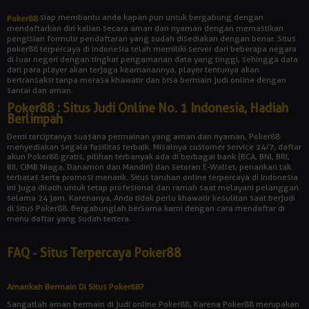
siap membantu anda kapan pun untuk bergabung dengan
Poker88
mendaftarkan diri kalian secara aman dan nyaman dengan memastikan
pengisian formulir pendaftaran yang sudah disediakan dengan benar. Situs
poker88 terpercaya di Indonesia telah memiliki server dari beberapa negara
di luar negeri dengan tingkat pengamanan data yang tinggi, sehingga data
dari para player akan terjaga keamanannya, player tentunya akan
bertransaksi tanpa merasa khawatir dan bisa bermain judi online dengan
santai dan aman.
Poker88 : Situs Judi Online No. 1 Indonesia, Hadiah
Berlimpah
Demi terciptanya suasana permainan yang aman dan nyaman, Poker88
menyediakan segala fasilitas terbaik. Misalnya customer service 24/7, daftar
akun Poker88 gratis, pilihan terbanyak ada di berbagai bank (BCA, BNI, BRI,
BII, CIMB Niaga, Danamon dan Mandiri) dan setoran E-Wallet, penarikan tak
terbatas serta promosi menarik. Situs taruhan online terpercaya di Indonesia
ini juga dilatih untuk tetap profesional dan ramah saat melayani pelanggan
selama 24 jam. Karenanya, Anda tidak perlu khawatir kesulitan saat berjudi
di situs Poker88. Bergabunglah bersama kami dengan cara mendaftar di
menu daftar yang sudah tertera.
FAQ - Situs Terpercaya Poker88
Amankah Bermain Di Situs Poker88?
Sangatlah aman bermain di judi online Poker88, Karena Poker88 merupakan