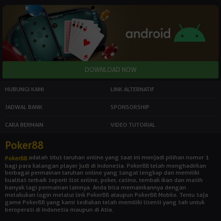
HUBUNGI KAMI
LINK ALTERNATIF
JADWAL BANK
SPONSORSHIP
CARA BERMAIN
VIDEO TUTORIAL
Poker88
adalah situs taruhan online yang saat ini menjadi pilihan nomor 1
Poker88
bagi para kalangan player judi di Indonesia. Poker88 telah menghadirkan
berbagai permainan taruhan online yang sangat lengkap dan memiliki
kualitas terbaik seperti slot online, poker, casino, tembak ikan dan masih
banyak lagi permainan lainnya. Anda bisa memainkannya dengan
melakukan login melalui link Poker88 ataupun Poker88 Mobile. Tentu saja
game Poker88 yang kami sediakan telah memiliki lisensi yang sah untuk
beroperasi di Indonesia maupun di Asia.