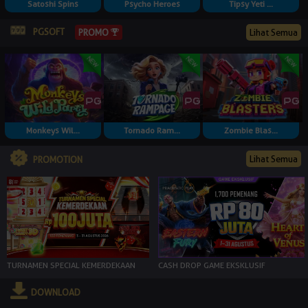
Satoshi Spins
Psycho Heroes
Tipsy Yeti ...
PGSOFT
Lihat Semua
PROMO
Monkeys Wil...
Tornado Ram...
Zombie Blas...
Lihat Semua
PROMOTION
TURNAMEN SPECIAL KEMERDEKAAN
CASH DROP GAME EKSKLUSIF
DOWNLOAD