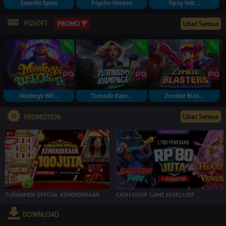
Satoshi Spins
Psycho Heroes
Tipsy Yeti ...
PGSOFT
Lihat Semua
PROMO
Monkeys Wil...
Tornado Ram...
Zombie Blas...
Lihat Semua
PROMOTION
TURNAMEN SPECIAL KEMERDEKAAN
CASH DROP GAME EKSKLUSIF
DOWNLOAD