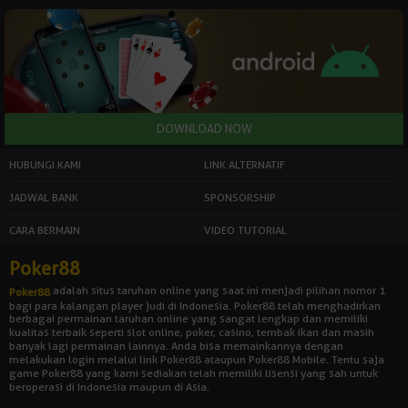
HUBUNGI KAMI
LINK ALTERNATIF
JADWAL BANK
SPONSORSHIP
CARA BERMAIN
VIDEO TUTORIAL
Poker88
adalah situs taruhan online yang saat ini menjadi pilihan nomor 1
Poker88
bagi para kalangan player judi di Indonesia. Poker88 telah menghadirkan
berbagai permainan taruhan online yang sangat lengkap dan memiliki
kualitas terbaik seperti slot online, poker, casino, tembak ikan dan masih
banyak lagi permainan lainnya. Anda bisa memainkannya dengan
melakukan login melalui link Poker88 ataupun Poker88 Mobile. Tentu saja
game Poker88 yang kami sediakan telah memiliki lisensi yang sah untuk
beroperasi di Indonesia maupun di Asia.