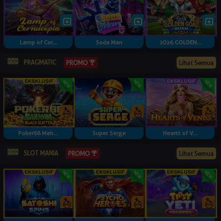
Lamp of Cor...
Soda Man
2026 GOLDEN...
PRAGMATIC
Lihat Semua
PROMO
Poker88 Mah...
Super Serge
Hearts of V...
SLOT MANIA
Lihat Semua
PROMO