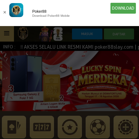
DOWNLOAD
×
Poker88
Download Poker88 Mobile
 !!! AKSES SELALU LINK RESMI KAMI poker88slay.com | pk88
INFO :
HOME
IDN E-LOTTERY
POKER
SLOT GAME
NEW
NEW
SPORTBOOK
LIVE CASINO
IDNLIVE
NEW
ESPORTS
TOGEL
ARCADE
NEW
NEW
NEW
TEMBAK IKAN
IDNRAFFLE
IDNTRADE