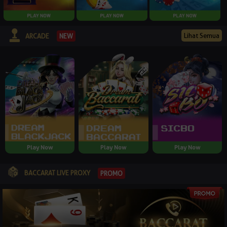
Lihat Semua
NEW
ARCADE
Play Now
Play Now
Play Now
BACCARAT LIVE PROXY
PROMO