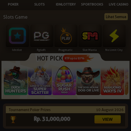
POKER
SLOTS
IDNLOTTERY
SPORTBOOKS
LIVE CASINO
NEW
Slots Game
Lihat Semua
TANGKAS
RTP
DEPOSIT
WITHDRAW
Idnslot
Pgsoft
Pragmatic
Slot Mania
No Limit City
HOT PICK
PROMOSI
RTP up to 97%
DOWNLOAD
REFERRAL
JACKPOT
Tournament Poker Prizes
10 August 2026
VIP MEMBER
Rp. 31,000,000
HUBUNGI KAMI