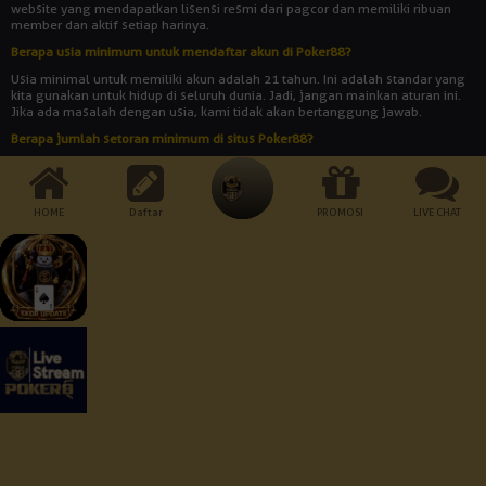
website yang mendapatkan lisensi resmi dari pagcor dan memiliki ribuan
member dan aktif setiap harinya.
Berapa usia minimum untuk mendaftar akun di Poker88?
Usia minimal untuk memiliki akun adalah 21 tahun. Ini adalah standar yang
kita gunakan untuk hidup di seluruh dunia. Jadi, jangan mainkan aturan ini.
Jika ada masalah dengan usia, kami tidak akan bertanggung jawab.
Berapa jumlah setoran minimum di situs Poker88?
Jumlah setoran minimum adalah Rp 10.000. Bukankah itu rendah? Dengan
uang yang begitu banyak, Anda bisa memainkan semua jenis permainan
yang disediakan oleh agen judi online POKER88.
HOME
Daftar
PROMOSI
LIVE CHAT
Cara Pembayaran:
Dukungan Perangkat :
Keamanan Terjamin :
© 2026 Poker88. All Rights Reserved | 18+