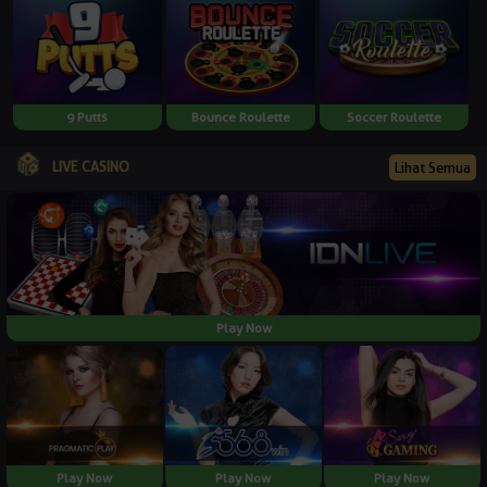
9 Putts
Bounce Roulette
Soccer Roulette
LIVE CASINO
Lihat Semua
Play Now
Play Now
Play Now
Play Now