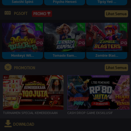
Satoshi Spins
Psycho Heroes
Tipsy Yeti ...
PGSOFT
Lihat Semua
PROMO
Monkeys Wil...
Tornado Ram...
Zombie Blas...
Lihat Semua
PROMOTION
TURNAMEN SPECIAL KEMERDEKAAN
CASH DROP GAME EKSKLUSIF
DOWNLOAD