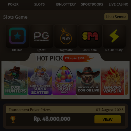
POKER
SLOTS
IDNLOTTERY
SPORTBOOKS
LIVE CASINO
NEW
Slots Game
Lihat Semua
TANGKAS
RTP
DEPOSIT
WITHDRAW
Idnslot
Pgsoft
Pragmatic
Slot Mania
No Limit City
HOT PICK
PROMOSI
RTP up to 97%
DOWNLOAD
REFERRAL
JACKPOT
Tournament Poker Prizes
07 August 2026
VIP MEMBER
Rp. 48,000,000
HUBUNGI KAMI