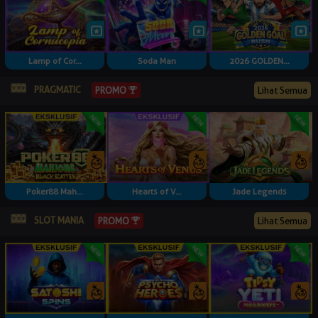
Lamp of Cor...
Soda Man
2026 GOLDEN...
PRAGMATIC
Lihat Semua
PROMO
Poker88 Mah...
Hearts of V...
Jade Legends
SLOT MANIA
Lihat Semua
PROMO