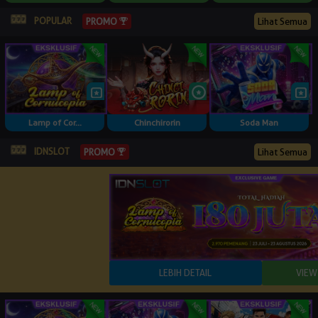
POPULAR
Lihat Semua
PROMO
Lamp of Cor...
Chinchirorin
Soda Man
IDNSLOT
Lihat Semua
PROMO