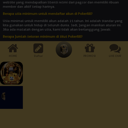
website yang mendapatkan lisensi resmi dari pagcor dan memiliki ribuan
member dan aktif setiap harinya.
Berapa usia minimum untuk mendaftar akun di Poker88?
Usia minimal untuk memiliki akun adalah 21 tahun. Ini adalah standar yang
kita gunakan untuk hidup di seluruh dunia. Jadi, jangan mainkan aturan ini.
Jika ada masalah dengan usia, kami tidak akan bertanggung jawab.
Berapa jumlah setoran minimum di situs Poker88?
Jumlah setoran minimum adalah Rp 10.000. Bukankah itu rendah? Dengan
uang yang begitu banyak, Anda bisa memainkan semua jenis permainan
yang disediakan oleh agen judi online POKER88.
HOME
Daftar
PROMOSI
LIVE CHAT
Cara Pembayaran:
Dukungan Perangkat :
Keamanan Terjamin :
© 2026 Poker88. All Rights Reserved | 18+