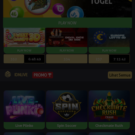
352
6:48:47
334
237
7:15:40
IDNLIVE
Lihat Semua
PROMO
Live Plinko
Spin Soccer
Checkmate Rush